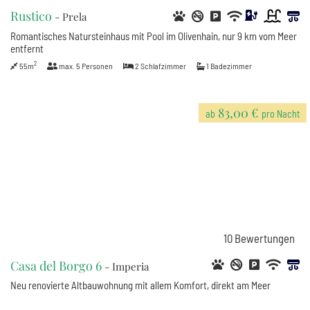
Rustico
- Prela
Romantisches Natursteinhaus mit Pool im Olivenhain, nur 9 km vom Meer
entfernt
2
55m
max.
5
Personen
2
Schlafzimmer
1
Badezimmer
83,00 €
ab
pro Nacht
10
Bewertungen
Casa del Borgo 6
- Imperia
Neu renovierte Altbauwohnung mit allem Komfort, direkt am Meer