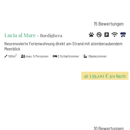
15
Bewertungen
Lucia al Mare
- Bordighera
Neurenovierte Ferienwohnung direkt am Strand mit atemberaubendem
Meerblick
2
100m
max.
5
Personen
3
Schlafzimmer
1
Badezimmer
139,00 €
ab
pro Nacht
10
Bewertungen