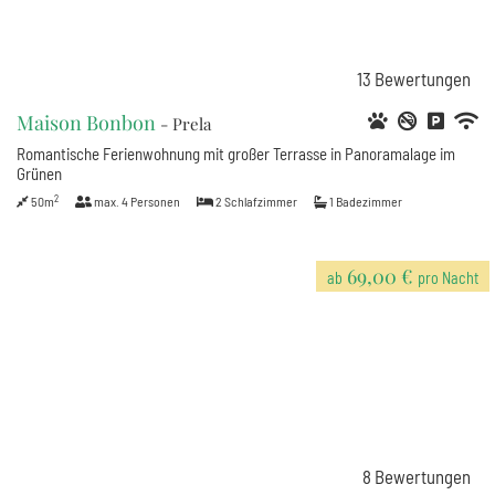
13
Bewertungen
Maison Bonbon
- Prela
Romantische Ferienwohnung mit großer Terrasse in Panoramalage im
Grünen
2
50m
max.
4
Personen
2
Schlafzimmer
1
Badezimmer
69,00 €
ab
pro Nacht
8
Bewertungen