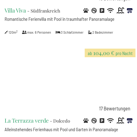
Villa Viva
- Südfrankreich
Romantische Ferienvilla mit Pool in traumhafter Panoramalage
2
120m
max.
6
Personen
3
Schlafzimmer
2
Badezimmer
104,00 €
ab
pro Nacht
17
Bewertungen
La Terrazza verde
- Dolcedo
Alleinstehendes Ferienhaus mit Pool und Garten in Panoramalage