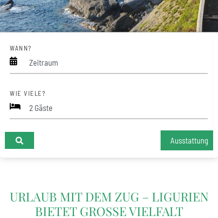
WANN?
Zeitraum
WIE VIELE?
Ausstattung
+
URLAUB MIT DEM ZUG – LIGURIEN
−
BIETET GROSSE VIELFALT