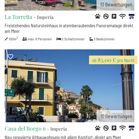
13
Bewertungen
La Torretta
- Imperia
Freistehendes Natursteinhaus in atemberaubendes Panoramalage direkt
am Meer
2
100m
max.
6
Personen
2
Schlafzimmer
3
Badezimmer
83,00 €
ab
pro Nacht
10
Bewertungen
Casa del Borgo 6
- Imperia
Neu renovierte Altbauwohnung mit allem Komfort, direkt am Meer